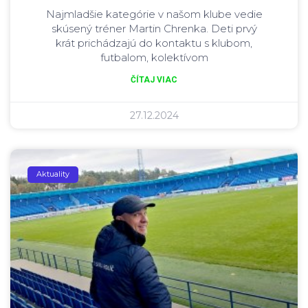
Najmladšie kategórie v našom klube vedie
skúsený tréner Martin Chrenka. Deti prvý
krát prichádzajú do kontaktu s klubom,
futbalom, kolektívom
ČÍTAJ VIAC
27.12.2024
Aktuality