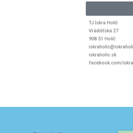
TJ Iskra Holíč
Vrádišťská 27
908 51 Holíč
iskraholic@iskrahol
iskraholic.sk
facebook.com/iskra