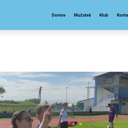
Domov
Mužstvá
Klub
Konta