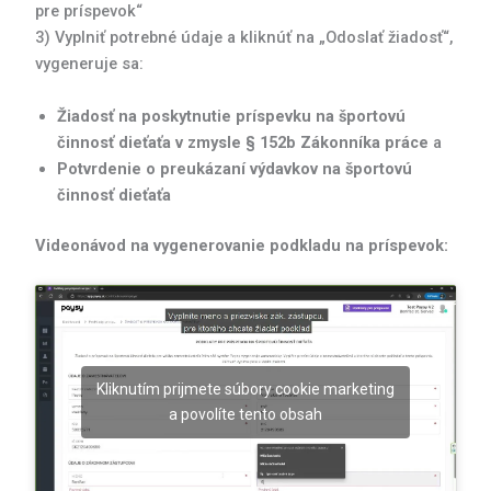
pre príspevok“
3) Vyplniť potrebné údaje a kliknúť na „Odoslať žiadosť“,
vygeneruje sa:
Žiadosť na poskytnutie príspevku na športovú
činnosť dieťaťa v zmysle § 152b Zákonníka práce
a
Potvrdenie o preukázaní výdavkov na športovú
činnosť dieťaťa
Videonávod na vygenerovanie podkladu na príspevok:
Kliknutím prijmete súbory cookie marketing
a povolíte tento obsah