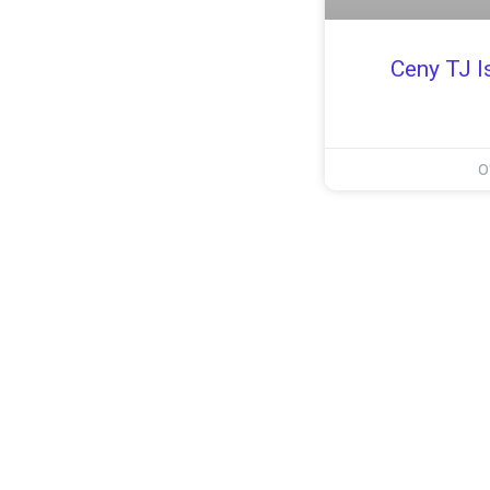
Ceny TJ I
0