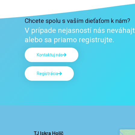
Chcete spolu s vaším dieťaťom k nám?
V prípade nejasností nás neváhajt
alebo sa priamo registrujte.
Kontaktuj nás
Registrácia
TJ Iskra Holíč