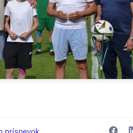
to príspevok