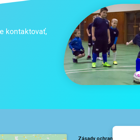
e kontaktovať,
Zásady ochrany osobných