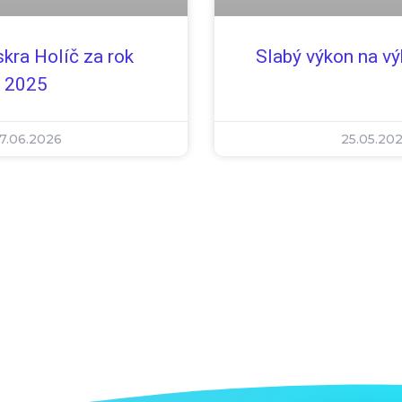
Slabý výkon na vý
skra Holíč za rok
2025
7.06.2026
25.05.20