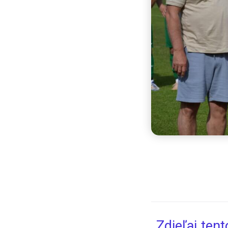
Zdieľaj ten