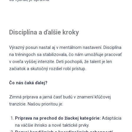
Disciplína a ďalšie kroky
Výrazný posun nastal aj v mentálnom nastavení. Disciplína
na tréningoch sa stabilizovala, čo nám umožňuje pracovať
v oveľa vyššej intenzite. Deti pochopili, že talent je len
začiatok a skutočný rozdiel robí prístup.
Čo nás čaká ďalej?
Zimná príprava a jarná časť budú v znamení kľúčovej
tranzície. Našou prioritou je:
Príprava na prechod do žiackej kategórie:
Adaptácia
na väčšie ihrisko a nové taktické prvky.