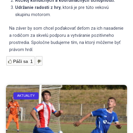
Rozvoj kondičných a koordinačných schopností.
Udržanie radosti z hry
, ktorá je pre túto vekovú
skupinu motorom.
Na záver by som chcel poďakovať deťom za ich nasadenie
a rodičom za skvelú podporu a vytváranie pozitívneho
prostredia. Spoločne budujeme tím, na ktorý môžeme byť
právom hrdí.
Páči sa
1
AKTUALITY