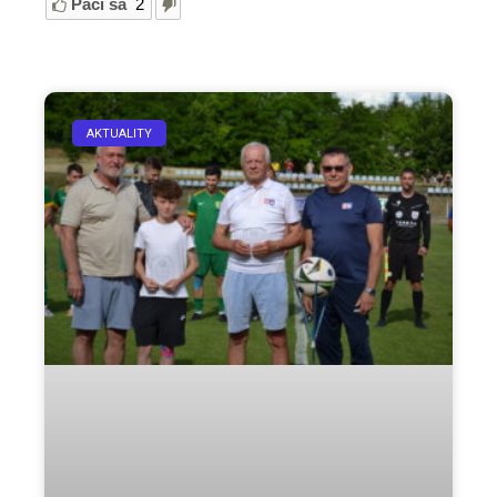
Páči sa
2
AKTUALITY