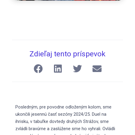
Zdieľaj tento príspevok
Posledným, pre povodne odloženým kolom, sme
ukončili jesennú časť sezóny 2024/25. Duel na
ihrisku, v tabuľke dovtedy druhých Strážov, sme
zvládli bravúrne a zaslúžene sme ho vyhrali. Ovládli