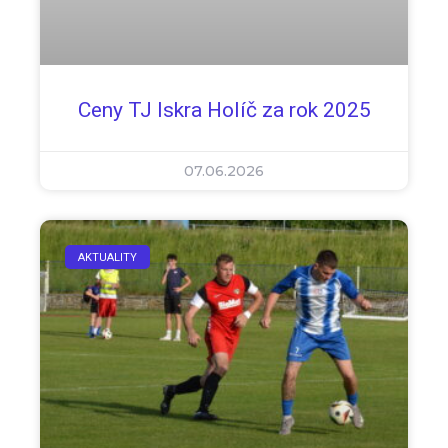
Ceny TJ Iskra Holíč za rok 2025
07.06.2026
AKTUALITY