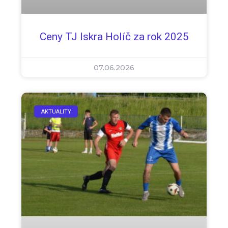
Ceny TJ Iskra Holíč za rok 2025
07.06.2026
AKTUALITY