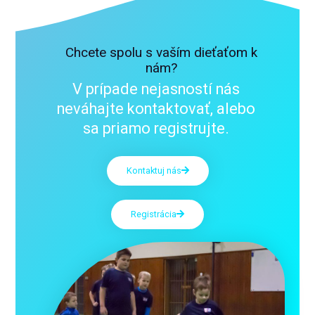
Chcete spolu s vaším dieťaťom k
nám?
V prípade nejasností nás
neváhajte kontaktovať, alebo
sa priamo registrujte.
Kontaktuj nás
Registrácia