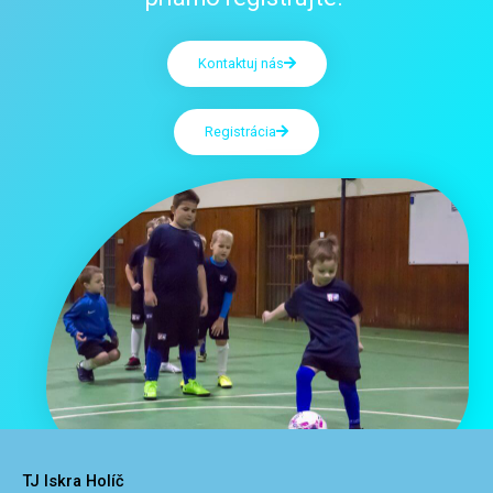
Kontaktuj nás
Registrácia
TJ Iskra Holíč