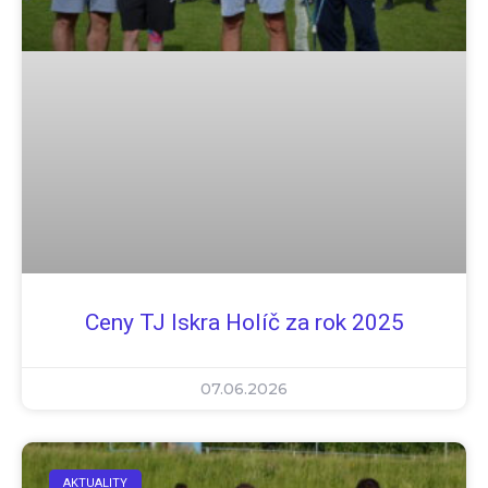
Ceny TJ Iskra Holíč za rok 2025
07.06.2026
AKTUALITY