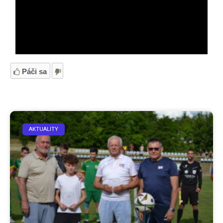
Páči sa
AKTUALITY