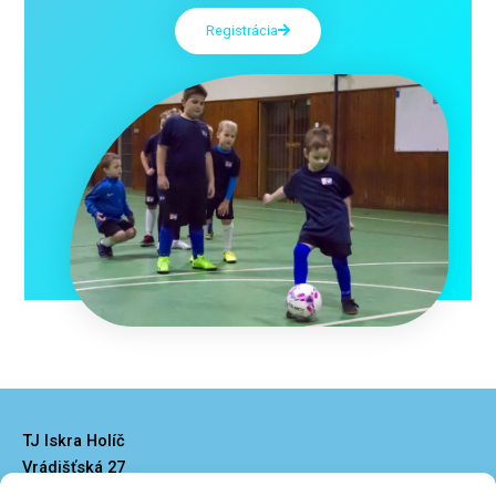
Registrácia
TJ Iskra Holíč
Vrádišťská 27
908 51 Holíč