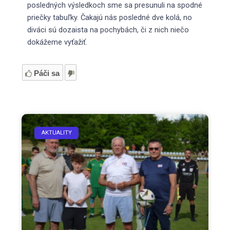
posledných výsledkoch sme sa presunuli na spodné
priečky tabuľky. Čakajú nás posledné dve kolá, no
diváci sú dozaista na pochybách, či z nich niečo
dokážeme vyťažiť.
Páči sa
AKTUALITY