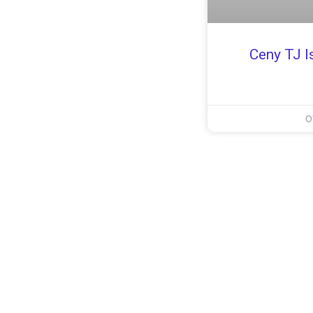
Ceny TJ I
0