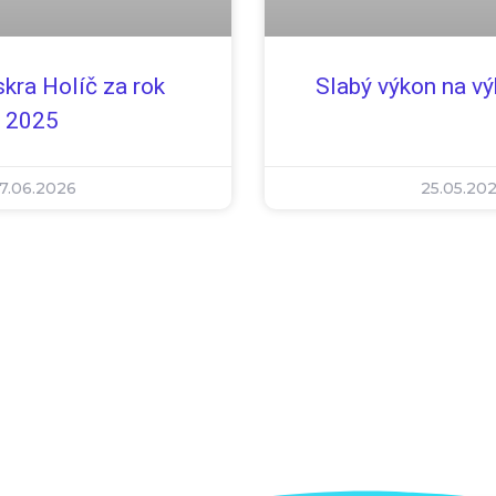
skra Holíč za rok
Slabý výkon na vý
2025
7.06.2026
25.05.20