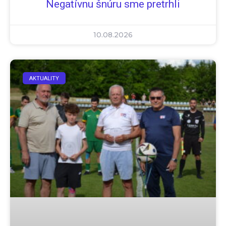
Negatívnu šnúru sme pretrhli
10.08.2026
AKTUALITY