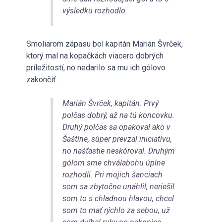
výsledku rozhodlo.
Smoliarom zápasu bol kapitán Marián Švrček,
ktorý mal na kopačkách viacero dobrých
príležitostí, no nedarilo sa mu ich gólovo
zakončiť.
Marián Švrček, kapitán: Prvý
polčas dobrý, až na tú koncovku.
Druhý polčas sa opakoval ako v
Šaštíne, súper prevzal iniciatívu,
no našťastie neskóroval. Druhým
gólom sme chválabohu úplne
rozhodli. Pri mojich šanciach
som sa zbytočne unáhlil, neriešil
som to s chladnou hlavou, chcel
som to mať rýchlo za sebou, už