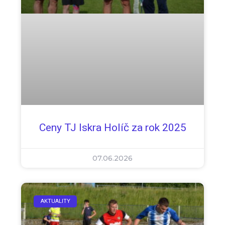
Ceny TJ Iskra Holíč za rok 2025
07.06.2026
AKTUALITY