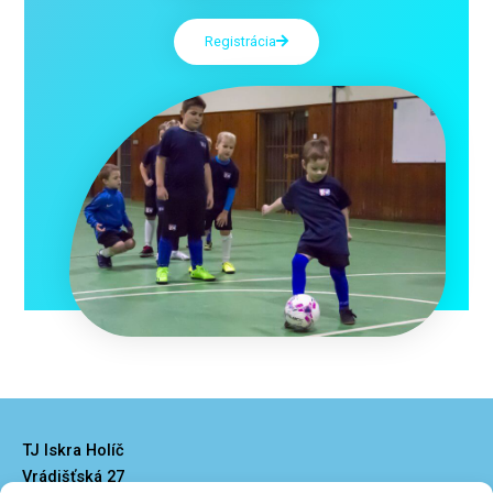
Registrácia
TJ Iskra Holíč
Vrádišťská 27