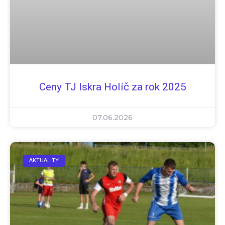
Ceny TJ Iskra Holíč za rok 2025
07.06.2026
AKTUALITY