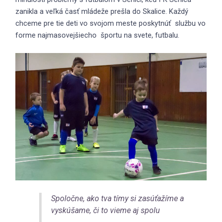
zanikla a veľká časť mládeže prešla do Skalice. Každý
chceme pre tie deti vo svojom meste poskytnúť službu vo
forme najmasovejšiecho športu na svete, futbalu.
Spoločne, ako tva tímy si zasúťažíme a
vyskúšame, či to vieme aj spolu