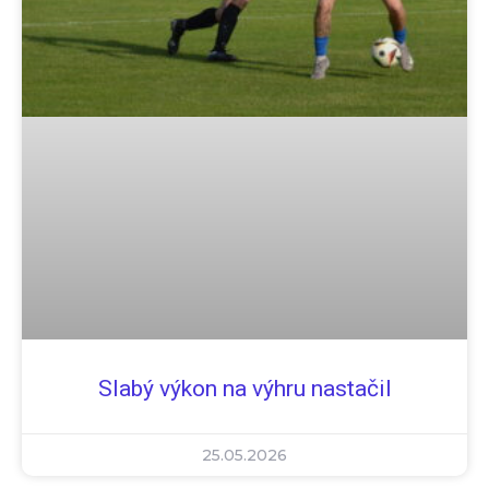
Slabý výkon na výhru nastačil
25.05.2026