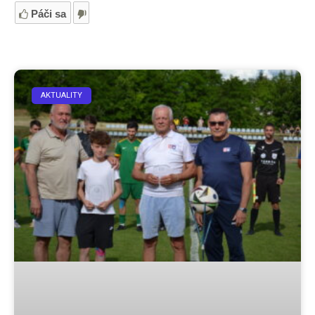
Páči sa
AKTUALITY