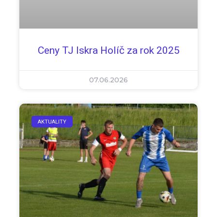
Ceny TJ Iskra Holíč za rok 2025
07.06.2026
AKTUALITY