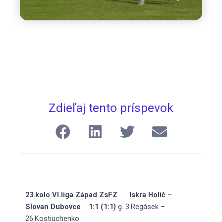
Zdieľaj tento príspevok
23.kolo VI.liga Západ ZsFZ Iskra Holíč –
Slovan Dubovce 1:1 (1:1)
g. 3.Regásek –
26.Kostiuchenko