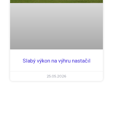
Slabý výkon na výhru nastačil
25.05.2026