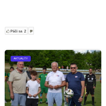
Páči sa
2
AKTUALITY