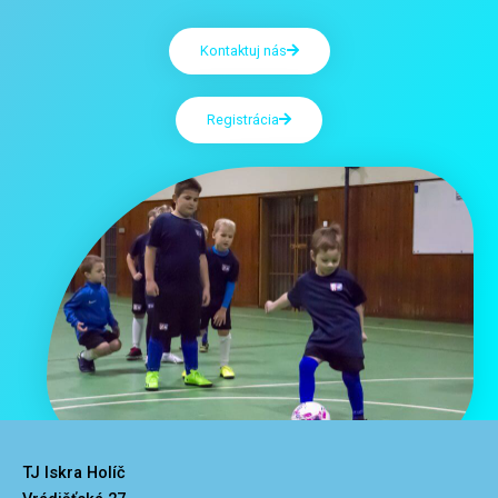
Kontaktuj nás
Registrácia
TJ Iskra Holíč