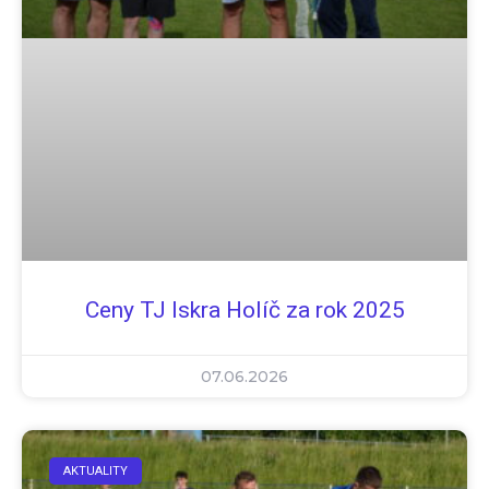
Ceny TJ Iskra Holíč za rok 2025
07.06.2026
AKTUALITY