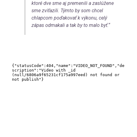
ktoré dve sme aj premenili a zaslúžene
sme zvíťazili. Týmto by som chcel
chlapcom poďakovať k výkonu, celý
zápas odmakali a tak by to malo byť.“