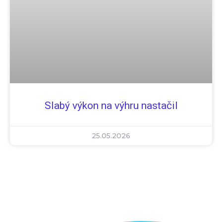
Slabý výkon na výhru nastačil
25.05.2026