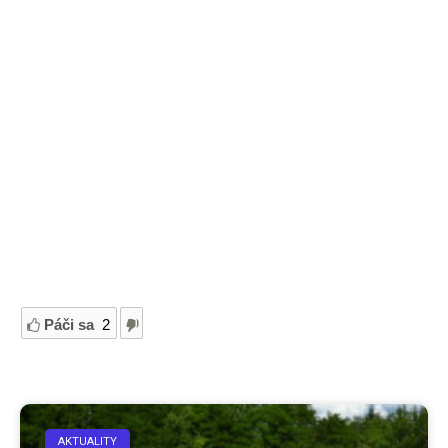
Páči sa
2
AKTUALITY