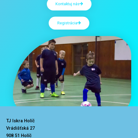
Kontaktuj nás
Registrácia
TJ Iskra Holíč
Vrádišťská 27
908 51 Holíč