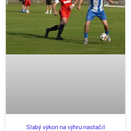
Slabý výkon na výhru nastačil