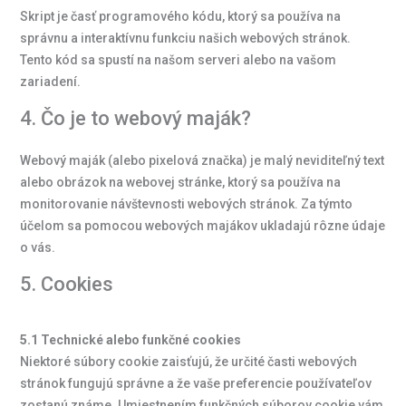
Skript je časť programového kódu, ktorý sa používa na
správnu a interaktívnu funkciu našich webových stránok.
Tento kód sa spustí na našom serveri alebo na vašom
zariadení.
4. Čo je to webový maják?
Webový maják (alebo pixelová značka) je malý neviditeľný text
alebo obrázok na webovej stránke, ktorý sa používa na
monitorovanie návštevnosti webových stránok. Za týmto
účelom sa pomocou webových majákov ukladajú rôzne údaje
o vás.
5. Cookies
5.1 Technické alebo funkčné cookies
Niektoré súbory cookie zaisťujú, že určité časti webových
stránok fungujú správne a že vaše preferencie používateľov
zostanú známe. Umiestnením funkčných súborov cookie vám