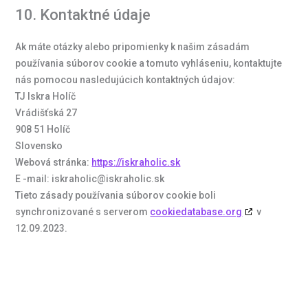
10. Kontaktné údaje
Ak máte otázky alebo pripomienky k našim zásadám
používania súborov cookie a tomuto vyhláseniu, kontaktujte
nás pomocou nasledujúcich kontaktných údajov:
TJ Iskra Holíč
Vrádišťská 27
908 51 Holíč
Slovensko
Webová stránka:
https://iskraholic.sk
E -mail:
iskraholic@
iskraholic.sk
Tieto zásady používania súborov cookie boli
synchronizované s serverom
cookiedatabase.org
v
12.09.2023.