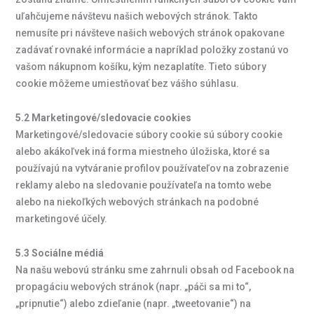
uľahčujeme návštevu našich webových stránok. Takto
nemusíte pri návšteve našich webových stránok opakovane
zadávať rovnaké informácie a napríklad položky zostanú vo
vašom nákupnom košíku, kým nezaplatíte. Tieto súbory
cookie môžeme umiestňovať bez vášho súhlasu.
5.2 Marketingové/sledovacie cookies
Marketingové/sledovacie súbory cookie sú súbory cookie
alebo akákoľvek iná forma miestneho úložiska, ktoré sa
používajú na vytváranie profilov používateľov na zobrazenie
reklamy alebo na sledovanie používateľa na tomto webe
alebo na niekoľkých webových stránkach na podobné
marketingové účely.
5.3 Sociálne médiá
Na našu webovú stránku sme zahrnuli obsah od Facebook na
propagáciu webových stránok (napr. „páči sa mi to“,
„pripnutie“) alebo zdieľanie (napr. „tweetovanie“) na