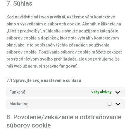
7. Súhlas
Keď navštívite náš web prvýkrát, ukážeme vám kontextové
okno s vysvetlením o súboroch cookie. Akonáhle kliknete na
„Uložiť predvoľby“, súhlasíte s tým, že použijeme kategórie
súborov cookie a doplnkov, ktoré ste vybrali v kontextovom
okne, ako je to popísané v týchto zásadách používania
súborov cookie. Používanie súborov cookie môžete zakázať
prostredníctvom svojho prehliadača, ale upozorňujeme, že
náš web už nemusí správne fungovať.
7.1 Spravujte svoje nastavenia súhlasu
Funkčné
Vždy aktívny
Marketing
8. Povolenie/zakázanie a odstraňovanie
súborov cookie