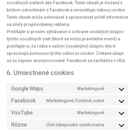
sociálnych sieťach ako Facebook. Tento obsah je vložený s
kódom odvodeným z Facebook a umiestňuje súbory cookie.
Tento obsah môže uchovávať a spracovávať určité informácie
na účely prispôsobenej reklamy.
Prečítajte si prosím vyhlásenie o ochrane osobných údajov
týchto sociálnych sietí (ktoré sa môžu pravidelne meniť) a
prečítajte si, čo robia s vašimi (osobnými) údajmi, ktoré
spracúvajú pomocou týchto súborov cookie. Získané údaje
sú čo najviac anonymizované. Facebook sa nachádza v USA.
6. Umiestnené cookies
Google Maps
Marketingové
Facebook
Marketingové, Funkčné, nutné
YouTube
Marketingové
Rôzne
Účel čakajúceho vyšetrovania