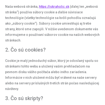
Naša webová stránka,
https://iskraholic.sk
(ďalej len „webová
stránka“) používa súbory cookie a ďalšie súvisiace
technológie (všetky technológie sa kvôli pohodliu označujú
ako „súbory cookie“). Súbory cookie umiestňujú aj tretie
strany, ktoré sme zapojili. V nižšie uvedenom dokumente vás
informujeme o používaní súborov cookie na našich webových
stránkach.
2. Čo sú cookies?
Cookie je malý jednoduchý súbor, ktorý je odoslaný spolu so
stránkami tohto webu a uložený vašim prehliadačom na
pevnom disku vášho počítača alebo iného zariadenia.
Informácie v nich uložené môžu byť vrátené na naše servery
alebo na servery príslušných tretích strán počas nasledujúcej
návštevy.
3. Čo sú skripty?