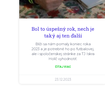
Bol to úspešný rok, nech je
taký aj ten ďalší
Blíži sa nám pomaly koniec roka
2023 a je potrebné ho po futbalovej,
ale i spoločenskej stránke za TJ Iskra
Holíč vyhodnotiť.
ČÍTAJ VIAC
23.12.2023