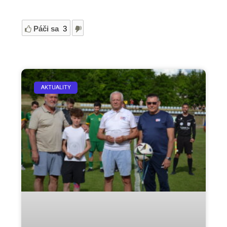
Páči sa
3
AKTUALITY