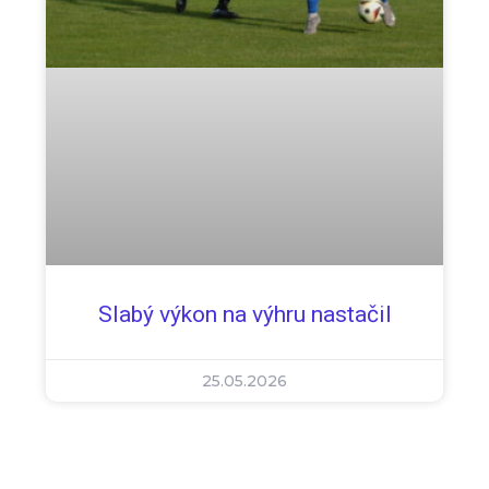
Slabý výkon na výhru nastačil
25.05.2026