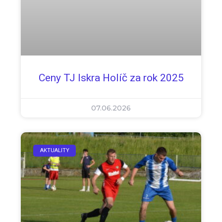
Ceny TJ Iskra Holíč za rok 2025
07.06.2026
AKTUALITY