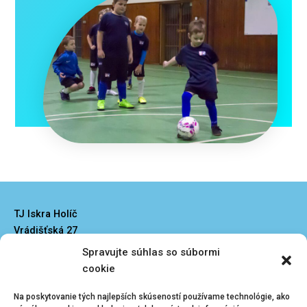
TJ Iskra Holíč
Vrádišťská 27
908 51 Holíč
Spravujte súhlas so súbormi
iskraholic@iskraholic.sk
cookie
Na poskytovanie tých najlepších skúseností používame technológie, ako